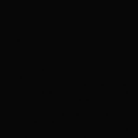
En la actualidad, existen decenas de tipos de montañas
rusas, como las siguientes:
De acero
De agua
Híbridas
Invertidas
Giratorias
Suspendidas
De cuatro dimensiones
Sin suelo
Estas son sólo algunas de las categorías de montañas rusas
que se encuentran en parques y ferias de todo el mundo,
esto ha dado pie para que exista una nueva clasificación no
sólo por el diseño y tipo de vía y tren, sino también por la
altura. Desde hace algunos años los fabricantes han
apostado por diseños más arriesgados desafiando todas las
leyes de la física, y ofreciendo una experiencia más
emocionante a los usuarios. Actualmente, la evolución de