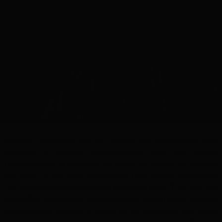
Cuando hablamos de un parque de atracciones, hay
espacios o lugares representativos que nos vienen
rápidamente a la memoria. La noria, los coches de choque,
los toros… o, sin duda, la montaña rusa. Pocas atracciones
tan emocionantes como una montaña rusa. Y es que las
montañas rusas están pensadas para sentir riesgo, además
de velocidad, air-times y fuerza G. Un riesgo, en todo caso,