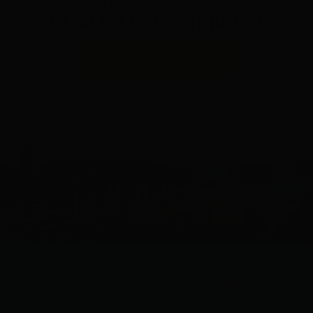
HOLIDAYWORLD MASPALOMAS
Guía de accesibilidad
Descárgate nuestra Guía
Suscríbete y entérate de lo último