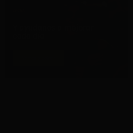
OPINA
Y ayudanos a mejorar
cada día
¡Vamos a opinar!