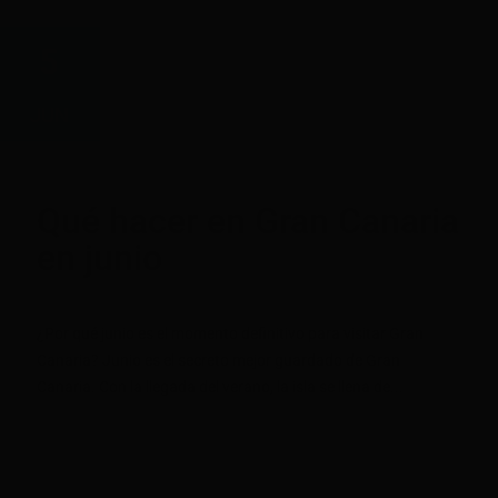
5
JUN
Qué hacer en Gran Canaria
en junio
¿Por qué junio es el momento definitivo para visitar Gran
Canaria? Junio es el secreto mejor guardado de Gran
Canaria. Con la llegada del verano, la isla se llena de...