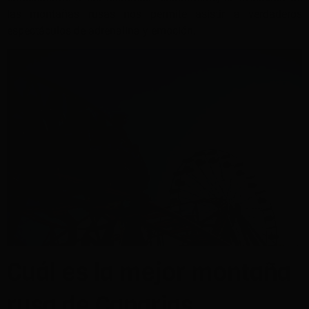
las montañas rusas nos permite asistir a verdaderos
espectáculos de adrenalina y emoción.
Cuál es la mejor montaña
rusa de Canarias