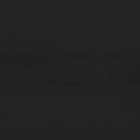
Descárgate nuestra Guía
Suscríbete y entérate de lo último
Conoce nuevas formas de ocio, ya puedes ser el primero en recibir
toda la información.