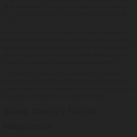
de Gran Canaria.
Es el lugar donde más centros hoteleros
hay y, por ende, es donde se concentra la mayor oferta de
ocio.
Del mismo modo, Playa del Inglés ha sabido combinar su
estatus de playa central
, donde turistas y personas de toda
la isla vienen a disfrutar de un agradable día de playa, con el
de enclave que ofrece infinidad de
planes de ocio
, tanto de
restauración,
parques de atracciones o excursiones.
A continuación, vamos a entrar en materia y te vamos a
proponer 5 planes en
Playa del Inglés con niños
. Con ellos,
podrás disfrutar de una experiencia total en un entorno ideal
para pasar unas buenas vacaciones en familia.
Dunas, Charca y Faro de
Maspalomas