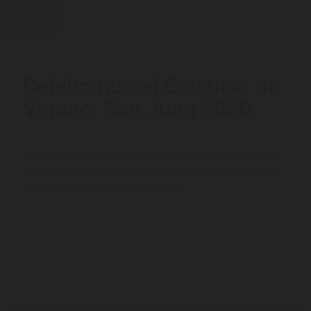
JUN
Celebrando el Solsticio de
Verano: San Juan 2026
¿Dónde celebrar San Juan 2026? Las fiestas se concentran
en dos momentos clave: el fin de semana del 18 al 21 de junio
con verbenas, y la auténtica Noche de...