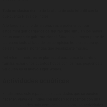
Todo un clásico
dentro de la oferta de ocio infantil con la
que cuenta Playa del Inglés.
A lo largo y ancho de la zona, vas a poder encontrar
estos
mini golf cargados de figuras que simulan los hoyos
de un campo de golf tradicional
. Situados la mayor parte de
las veces justo al lado de los complejos hoteleros para que,
de esta manera, no tengas que desplazarte mucho.
Del mismo modo, es un
plan ideal para pasar la tarde en
familia
, echar unos cuantos hoyos con los más pequeños a
ver
quién es el nuevo
Tiger Woods.
Actividades acuáticas
Finalizamos este repaso a las actividades que se pueden
hacer en
Playa del Inglés con niños
y lo hacemos con una
de las actividades más comunes en la zona, las
actividades