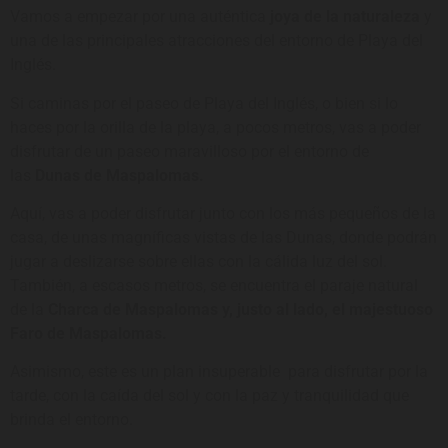
Vamos a empezar por una auténtica
joya de la naturaleza
y
una de las principales atracciones del entorno de Playa del
Inglés.
Si caminas por el paseo de Playa del Inglés, o bien si lo
haces por la orilla de la playa, a pocos metros, vas a poder
disfrutar de un paseo maravilloso por el entorno de
las
Dunas de Maspalomas.
Aquí, vas a poder disfrutar junto con los más pequeños de la
casa, de unas magníficas vistas de las Dunas, donde podrán
jugar a deslizarse sobre ellas con la cálida luz del sol.
También, a escasos metros, se encuentra el paraje natural
de la
Charca de Maspalomas y, justo al lado, el majestuoso
Faro de Maspalomas.
Asimismo, este es un plan insuperable para disfrutar por la
tarde, con la caída del sol y con la paz y tranquilidad que
brinda el entorno.