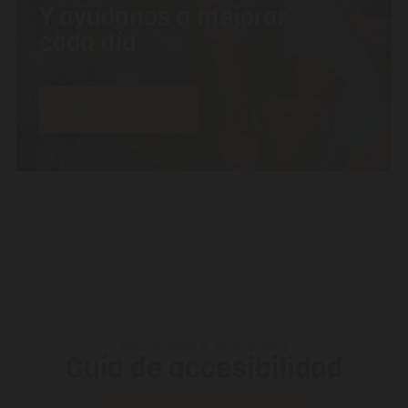
Y ayudanos a mejorar
cada día
¡Vamos a opinar!
HOLIDAYWORLD MASPALOMAS
Guía de accesibilidad