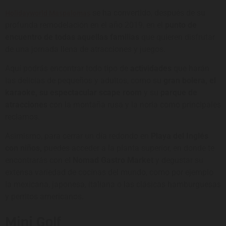
se ha convertido, después de su
Holidayworld Maspalomas
profunda remodelación en el año 2019, en el
punto de
encuentro de todas aquellas familias
que quieren disfrutar
de una jornada llena de atracciones y juegos.
Aquí podrás encontrar todo tipo de
actividades
que harán
las delicias de pequeños y adultos, como su
gran bolera, el
karaoke, su espectacular scape room
y su
parque de
atracciones
con la montaña rusa y la noria como principales
reclamos.
Asimismo, para cerrar un día redondo en
Playa del Inglés
con niños,
puedes acceder a la planta superior, en donde te
encontrarás con el
Nomad Gastro Market
y degustar su
extensa variedad de cocinas del mundo, como por ejemplo
la mexicana, japonesa, italiana o las clásicas hamburguesas
y perritos americanos.
Mini Golf