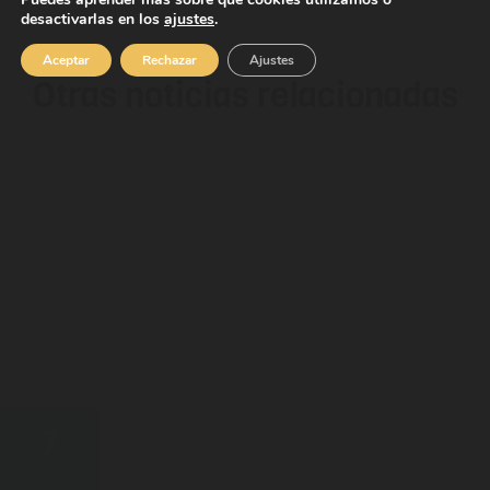
desactivarlas en los
ajustes
.
Aceptar
Rechazar
Ajustes
Otras noticias relacionadas
7