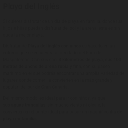
Playa del Inglés
Si quieres disfrutar de un día de playa en familia, donde tus
hijos e hijas puedan disfrutar del sol y la arena, esta es sin
duda la mejor playa.
Disfrutar de
Playa del inglés con niños
es hacerlo en un
entorno que se encuentra al otro lado del Faro de
Maspalomas. Con sus casi
3 kilómetros de playa, sus 100
metros de ancho de arena rubia y fin
a, con su paseo
marítimo en el que podrás encontrar una amplia variedad de
lugares donde comer la convierten en la más grande y
popular del sur de Gran Canaria.
Del mismo modo, es ideal para ir con niños, ya que
sus
aguas tranquilas
, sin mucho viento ni oleaje, la
convierten en el punto ideal para pasar un magnífico
día de
playa en familia.