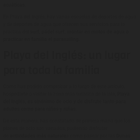
acuáticas.
En Playa del Inglés, hay varias escuelas de deportes de agua
y de deportes de agua que ofrecen sus servicios para la
práctica de
l surf, pádel surf, montar en motos de agua o
practicar en familia el parasailing.
Playa del Inglés: un lugar
para toda la familia
Como has podido comprobar a lo largo de este artículo,
hospedarte o visitar la zona más turística de la isla,
Playa
del Inglés, es sinónimo de ocio y de disfrute tanto para
adultos como para niños y niñas.
De esta manera, has constatado de primera mano que los
planes de ocio son variados, pudiendo disfrutar
de
actividades más naturale
s como pasear por las
Dunas