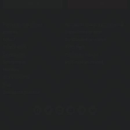
Horarios
Entradas
Parque de atracciones
Normas de acceso y permanencia
Karaoke
Condiciones de pago
Bolera
Condiciones generales
Escape Room
Aviso legal
Cumpleaños
Política de cookies
Gastronomía
Política de privacidad
Más Ocio
Sobre nosotros
Blog
Trabaja con nosotros