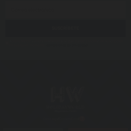
SUSCRÍBETE
Acepto recibir vuestra newsletter y sé que puedo cancelar mi suscripción
.
en cualquier momento.
Condiciones de privacidad
Cómo llegar
Contacto
Covid