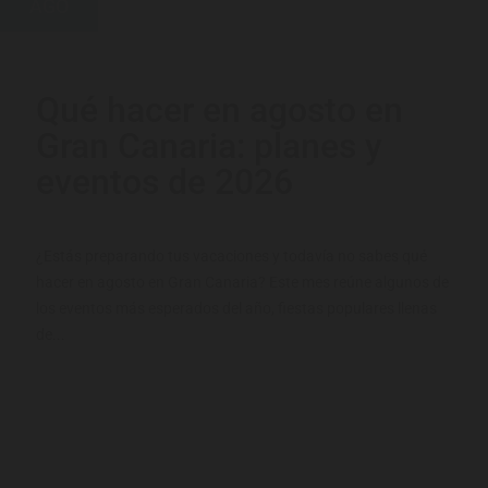
AGO
Qué hacer en agosto en
Gran Canaria: planes y
eventos de 2026
¿Estás preparando tus vacaciones y todavía no sabes qué
hacer en agosto en Gran Canaria? Este mes reúne algunos de
los eventos más esperados del año, fiestas populares llenas
de...