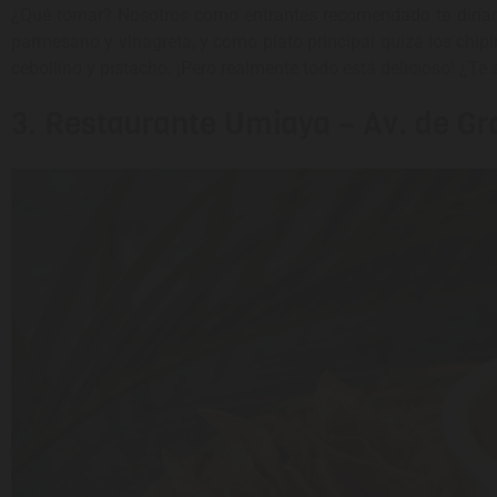
¿Qué tomar? Nosotros como entrantes recomendado te diríam
parmesano y vinagreta, y como plato principal quizá los chipi
cebollino y pistacho. ¡Pero realmente todo está delicioso! ¿Te 
3. Restaurante Umiaya – Av. de Gr