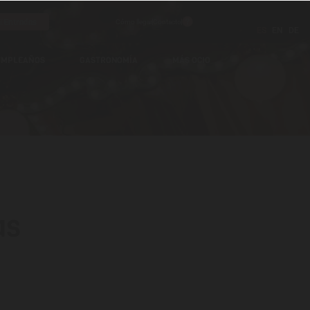
Entradas
Cómo llegar
Contacto
ES
EN
DE
UMPLEAÑOS
GASTRONOMÍA
MÁS OCIO
as