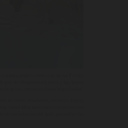
puedes perderte como uno de los 5 sitios
de golf de Maspalomas, junto a las dunas
de la isla, con unas vistas inigualables.
tos de carne, ensaladas, verduras, sopas,
te, todas ellas realizadas con productos
o en los amantes del golf, que evitan las