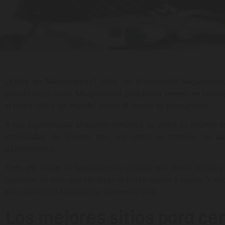
¿Estás en Maspalomas? ¡Eres un afortunado! Seguramente
paradisíacos como Maspalomas para pasar tiempo en familia
el mejor clima del mundo, donde el verano es permanente.
A esa espectacular situación climática se suma su enorme int
actividades de diverso tipo, así como la cortesía de s
gastronómica.
Todo ello hacen de Maspalomas un lugar que debes visitar, 
opciones de ocio que sin duda te harán repetir y repetir. Y ent
para cenar en Maspalomas realmente bien.
Los mejores sitios para cen