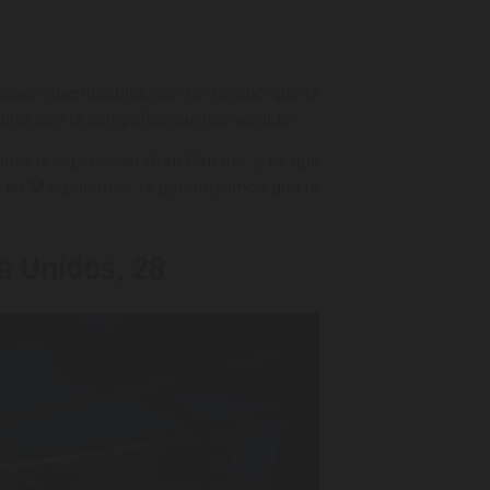
hacen interminables con un tiempo que te
bles con la compañía que has elegido.
nto te esperan en Gran Canaria, y es que
ar en Maspalomas, te garantizamos que la
os Unidos, 28