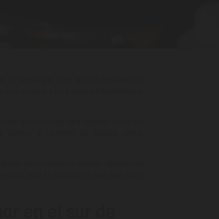
 lo sepas ya, pero pocos lugares tan
, con amigos o en pareja: probablemente
erés turístico, con una variada oferta de
us gentes, y también su amplia oferta
y donde encontrarás un amplio abanico de
re ellas está la comida, ya que hay sitios
ar en el sur de