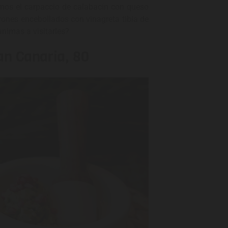
os el carpaccio de calabacín con queso
rones encebollados con vinagreta tibia de
animas a visitarles?
an Canaria, 80