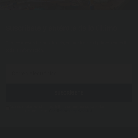
Suscríbete y entérate de lo último
Conoce nuevas formas de ocio, ya puedes ser el primero en recibir
toda la información.
SUSCRÍBETE
Acepto recibir vuestra newsletter y sé que puedo cancelar mi suscripción
.
en cualquier momento.
Condiciones de privacidad