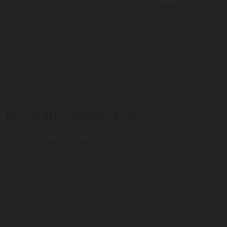
diferentes temáticas y más de
30.000 canciones
multilingües
.
Sin duda el lugar ideal para pasarlo bien entre amigos y con
la música que más te gusta. No dudes en lanzarte a cantar y
sentirte como una verdadera estrella de la música.
Más información
Reserva directa
Piccadilly Music Pub
Uno de lo
s míticos pubs de toda Gran Canaria
. Situado en
Puerto Rico, cuenta con más de 41 años de experiencia,
convirtiéndose en los pubs más longevos de la isla.
Podrás disfrutar del mejor ambiente, la mejor música y de
los mejores cócteles a la vez que cantas tus canciones
favoritas. Entre canción y canción, podrás disfrutar de otras
actividades como el billar, pruebas de tiro o divertidos bailes.