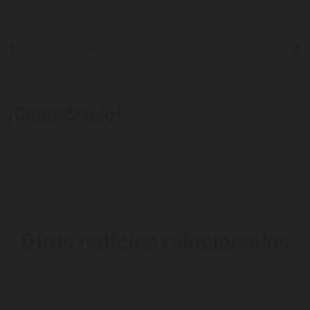
Las mejores cervecerías de Gran Canaria
Coches de Choque: La Conducción más divertida
¡Compártelo!
Otras noticias relacionadas