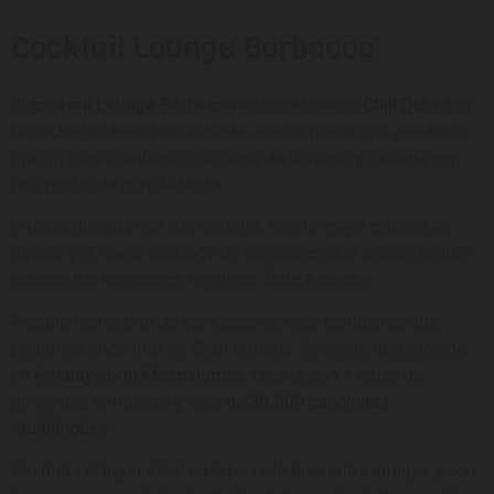
Cocktail Lounge Barbacoa
El
cocktail Lounge Barbacoa
es por el día un
Chill Out
y por
la noche un disco pub karaoke, por lo que es una excelente
opción para combinar una tarde de terraceo y juntarla con
una noche de puro karaoke.
Puedes disfrutar de sus cócteles, con la mejor música en
directo y el mejor catálogo de canciones que a buen seguro
estarán tus canciones favoritas.
Bam Karaoke
Posiblemente, uno de los karaokes más completos que
podamos encontrar en Gran Canaria. Se encuentra alojado
en
Holidayworld Maspalomas
, cuenta con 4 salas de
diferentes temáticas y más de
30.000 canciones
multilingües
.
Sin duda el lugar ideal para pasarlo bien entre amigos y con