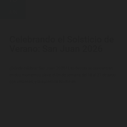
JUN
Celebrando el Solsticio de
Verano: San Juan 2026
¿Dónde celebrar San Juan 2026? Las fiestas se concentran
en dos momentos clave: el fin de semana del 18 al 21 de junio
con verbenas, y la auténtica Noche de...