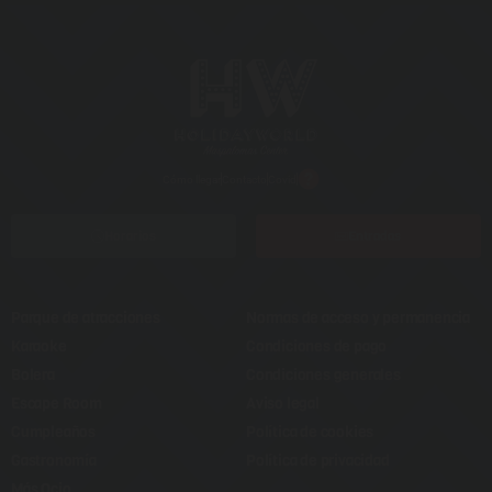
Cómo llegar
Contacto
Covid
Horarios
Entradas
Parque de atracciones
Normas de acceso y permanencia
Karaoke
Condiciones de pago
Bolera
Condiciones generales
Escape Room
Aviso legal
Cumpleaños
Política de cookies
Gastronomía
Política de privacidad
Más Ocio