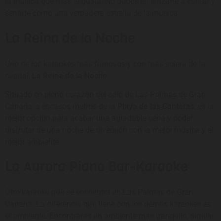
la música que más te gusta. No dudes en lanzarte a cantar y
sentirte como una verdadera estrella de la música.
La Reina de la Noche
Uno de los karaokes más famosos y con más solera de la
capital,
La Reina de la Noche
.
Situado en pleno corazón del ocio de Las Palmas de Gran
Canaria, a escasos metros de la
Playa de las Canteras
, es la
mejor opción para acabar una agradable cena y poder
disfrutar de una noche de diversión con la mejor música y el
mejor ambiente.
La Aurora Piano Bar-Karaoke
Otro karaoke que se encuentra en Las Palmas de Gran
Canaria. La diferencia que tiene con los demás karaokes es
el ambiente. Encontrarás un ambiente más tranquilo, similar