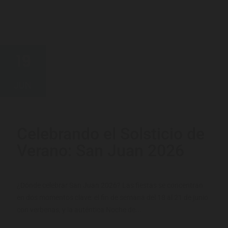
19
JUN
Celebrando el Solsticio de
Verano: San Juan 2026
¿Dónde celebrar San Juan 2026? Las fiestas se concentran
en dos momentos clave: el fin de semana del 18 al 21 de junio
con verbenas, y la auténtica Noche de...