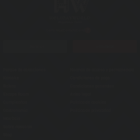
Cómo llegar
Contacto
Covid
Horarios
Entradas
Parque de atracciones
Normas de acceso y permanencia
Karaoke
Condiciones de pago
Bolera
Condiciones generales
Escape Room
Aviso legal
Cumpleaños
Política de cookies
Gastronomía
Política de privacidad
Más Ocio
Sobre nosotros
Blog