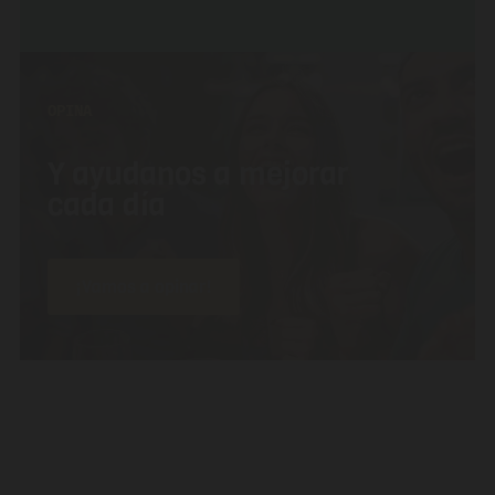
OPINA
Y ayudanos a mejorar
cada día
¡Vamos a opinar!