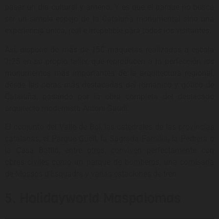
pasar un día cultural y ameno. Y es que el parque no busca
ser un simple espejo de la Cataluña monumental sino una
experiencia única, real e irrepetible para todos los visitantes.
Así, dispone de más de 150 maquetas realizadas a escala
1:25 en su propio taller, que reproducen a la perfección los
monumentos más importantes de la arquitectura regional,
desde las obras más destacadas del románico y gótico de
Cataluña, pasando por la obra completa del destacado
arquitecto modernista Antoni Gaudí.
El conjunto del Valle de Boí, las catedrales de las provincias
catalanas, el Parque Güell, la Sagrada Familia, la Pedrera o
la Casa Batlló, entre otros, conviven perfectamente con
obras civiles como un parque de bomberos, una comisaría
de Mossos d’Esquadra y varias estaciones de tren.
5. Holidayworld Maspalomas