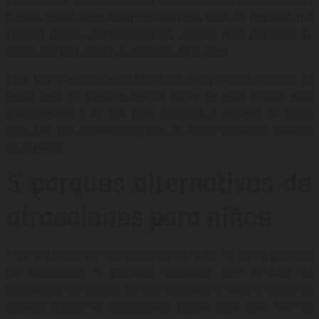
Los parques de atracciones y los parques temáticos son, sin
lugar a dudas, algo indispensable para miles de familias que
buscan planes alternativos para que los más pequeños (y
los no tan pequeños) se diviertan de lo lindo.
Pero hoy hemos querido hacer una recopilación de cinco de
estos tipos de parques que se salen un poco de los más
tradicionales. Y es que, para disfrutar al máximo de todos
ellos hay que quitarse las gafas de adulto y meterse de lleno
en el papel.
5 parques alternativos de
atracciones para niños
Podría decirse que los siguientes parques no son ni parques
de atracciones ni parques temáticos, sino parques de
atracciones temáticos. En este concepto se aúna lo mejor de
ambos, ofreciendo experiencias únicas para todo tipo de