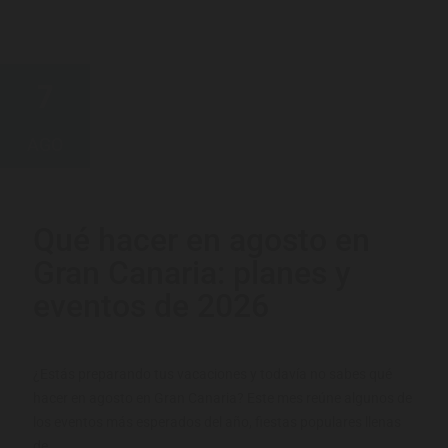
7
AGO
Qué hacer en agosto en
Gran Canaria: planes y
eventos de 2026
¿Estás preparando tus vacaciones y todavía no sabes qué
hacer en agosto en Gran Canaria? Este mes reúne algunos de
los eventos más esperados del año, fiestas populares llenas
de...