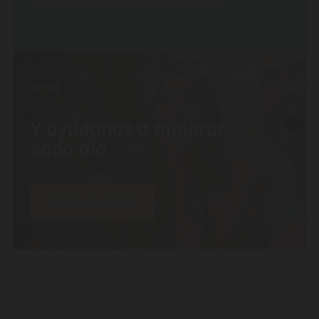
sortearemos un pack de 5 increíbles regalos.
OPINA
Y ayudanos a mejorar
cada día
¡Vamos a opinar!