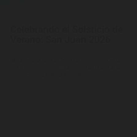
JUN
Celebrando el Solsticio de
Verano: San Juan 2026
¿Dónde celebrar San Juan 2026? Las fiestas se concentran
en dos momentos clave: el fin de semana del 18 al 21 de junio
con verbenas, y la auténtica Noche de...