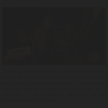
Divertirse y aprender pueden ir de la mano perfectamente.
Uno de los ejemplos de esta fusión de conceptos es el
Escape Room, donde cómo hemos visto, va a ser necesario
aplicar una serie de conductas para salir con éxito de la
habitación y por consiguiente beneficiarse de las
propiedades educativas que tiene.