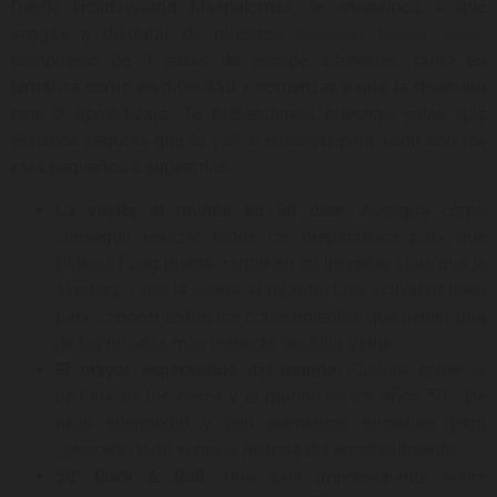
Desde Holidayworld Maspalomas, te animamos a que
vengas a disfrutar de nuestros
,
Anthology Escape Room
compuesto de 4 salas de escape diferentes, tanto en
temática como en dificultad y comenzar a unir la diversión
con el aprendizaje. Te presentamos nuestras salas que
estamos seguros que te van a encantar para venir con los
más pequeños a superarlas.
La vuelta al mundo en 80 días:
Averigua cómo
conseguir realizar todos los preparativos para que
Phileas Fogg pueda zarpar en su increíble viaje que le
ayudará a dar la vuelta al mundo. Una actividad ideal
para conocer todos los conocimientos que tienen una
de las novelas más icónicas de Julio Verne.
El mayor espectáculo del mundo:
Cultura sobre la
historia de los circos y el mundo de los años 50. De
nivel intermedio y con elementos increíbles para
conocerlo todo sobre la historia del entretenimiento.
50’ Rock & Roll:
Una sala impresionante sobre