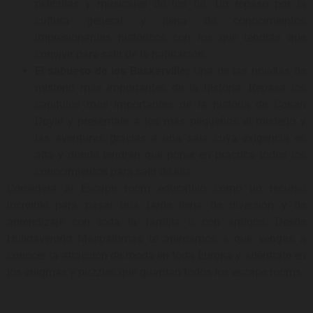
películas y musicales de los 50. Un repaso por la
cultura general y llena de conocimientos
impresionantes históricos con los que tendrás que
convivir para salir de la habitación.
El sabueso de los Baskerville:
Una de las novelas de
misterio más importantes de la historia. Repasa los
capítulos más importantes de la historia de Conan
Doyle y preséntale a los más pequeños el misterio y
las aventuras gracias a una sala cuya exigencia es
alta y donde tendrán que poner en práctica todos los
conocimientos para salir de ella.
Considera al Escape room educativo como un recurso
increíble para pasar una tarde llena de diversión y de
aprendizaje con toda la familia o con amigos. Desde
Holidayworld Maspalomas te animamos a que vengas a
conocer la atracción de moda en toda Europa y adéntrate en
los enigmas y puzzles que guardan todos los escape rooms.