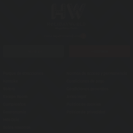
Cómo llegar
Contacto
Covid
Horarios
Entradas
Parque de atracciones
Normas de acceso y permanencia
Karaoke
Condiciones de pago
Bolera
Condiciones generales
Escape Room
Aviso legal
Cumpleaños
Política de cookies
Gastronomía
Política de privacidad
Más Ocio
Sobre nosotros