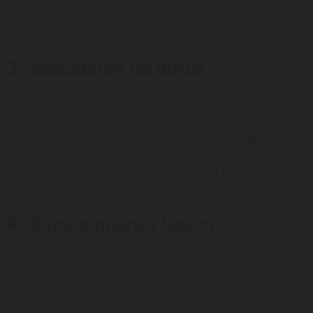
Estas obligaciones hacen de los escape room una actividad
increíble para optimizar el uso de la memorización.
3. Asociación de datos
Aplicar los conocimientos que se dan en clase o en casa
tiene su dificultad. Estar ubicados en un contexto hace que
quizás sea complicado pensar en contenidos que se han
dado el aula. Ahí está el reto que propone un escape room
educativo: Asociar datos y aprendizajes a los enigmas que
están repartidos en la sala.
4. Razonamiento lógico
El razonamiento lógico es la aplicación tras la asociación
que antes comentábamos. Los escape room no solo hacen
que asocien conocimientos e ideas sino que las
implementen. El razonamiento lógico se ve potenciado no