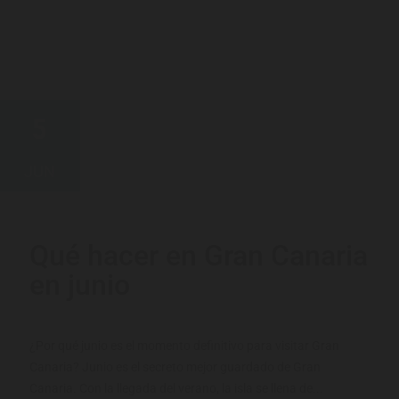
5
JUN
Qué hacer en Gran Canaria
en junio
¿Por qué junio es el momento definitivo para visitar Gran
Canaria? Junio es el secreto mejor guardado de Gran
Canaria. Con la llegada del verano, la isla se llena de...