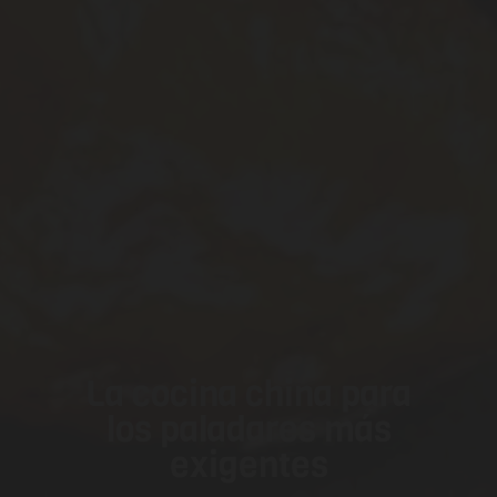
La cocina china para
los paladares más
exigentes