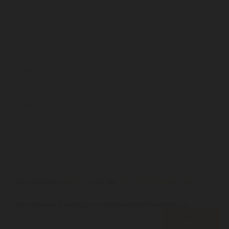
Ich stimme dem
Impressum
und den
Datenschutzbestimmungen zu
.
Ich stimme der Zusendung von Angeboten und Newslettern zu
Senden