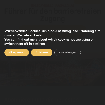
HOLIDAYWORLD MASPALOMAS
Führer für den barrierefreien
Zugang
Lade dir unseren Führer herunter
Wir verwenden Cookies, um dir die bestmögliche Erfahrung auf
unserer Website zu bieten.
You can find out more about which cookies we are using or
switch them off in
settings
.
Akzeptieren
Ablehnen
Einstellungen
Abonnieren und die neuesten