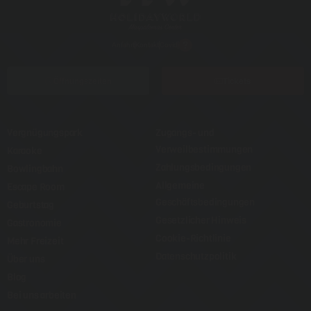
Anfahrt
Kontakt
Covid
Öffnungszeiten
Tickets
Vergnügungspark
Zugangs- und
Verweilbestimmungen
Karaoke
Zahlungsbedingungen
Bowlingbahn
Allgemeine
Escape Room
Geschäftsbedingungen
Geburtstag
Gesetzlicher Hinweis
Gastronomie
Cookie-Richtlinie
Mehr Freizeit
Datenschutzpolitik
Über uns
Blog
Bei uns arbeiten